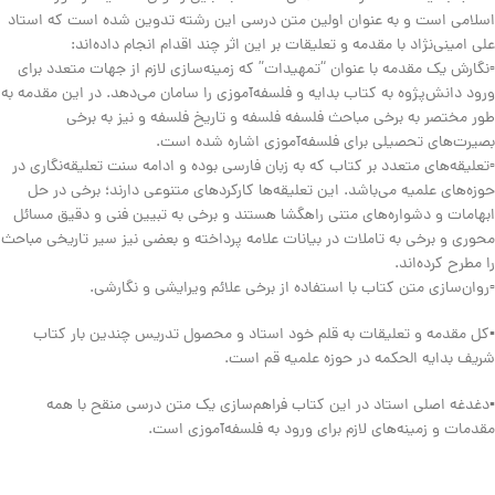
اسلامی است و به عنوان اولین متن درسی این رشته تدوین شده است که استاد
علی امینی‌نژاد با مقدمه و تعلیقات بر این اثر چند اقدام انجام داده‌اند:
▫️نگارش یک مقدمه با عنوان “تمهیدات” که زمینه‌سازی لازم از جهات متعدد برای
ورود دانش‌پژوه به کتاب بدایه و فلسفه‌آموزی را سامان می‌دهد. در این مقدمه به
طور مختصر به برخی مباحث فلسفه فلسفه و تاریخ فلسفه و نیز به برخی
بصیرت‌های تحصیلی برای فلسفه‌آموزی اشاره شده است.
▫️تعلیقه‌های متعدد بر کتاب که به زبان فارسی بوده و ادامه سنت تعلیقه‌نگاری در
حوزه‌های علمیه می‌باشد. این تعلیقه‌ها کارکردهای متنوعی دارند؛ برخی در حل
ابهامات و دشواره‌های متنی راهگشا هستند و برخی به تبیین فنی و دقیق مسائل
محوری و برخی به تاملات در بیانات علامه پرداخته و بعضی نیز سیر تاریخی مباحث
را مطرح کرده‌اند.
▫️روان‌سازی متن کتاب با استفاده از برخی علائم ویرایشی و نگارشی.
▪️کل مقدمه و تعلیقات به قلم خود استاد و محصول تدریس چندین بار کتاب
شریف بدایه الحکمه در حوزه علمیه قم است.
▪️دغدغه اصلی استاد در این کتاب فراهم‌سازی یک متن درسی منقح با همه
مقدمات و زمینه‌های لازم برای ورود به فلسفه‌آموزی است.