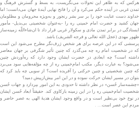
هرکس که به ظاهر این تحولات می‌نگریست، به بسط و گسترش فرهنگ و
تمدن غربی در آینده حکم می‌کرد و آن را فاتح نهایی آیندۀ جهان می‌دانست؛ اما
خداوند دست عنایت خود را بر سر بشر رنجور و به‌ویژه محرومان و مظلومان
جهان کشید و حضرت امام خمینی ره را -به‌عنوان شخصیتی بی‌بدیل- مأمور
ایستادگی در برابر تمدن مادی و سکولار غربی قرار داد تا ان‌شاءاللّه زمینه‌ساز
ظهور مهدی (عجل الله تعالی و فرجه الشریف) باشد.
پرسشی که در این عرصه برای هر شخص ژرف‌نگر مطرح می‌شود این است
که در شخصیت امام ره چه می‌گذرد که چنین تأثیر شگرفی بر جهان معاصر
داشته است؟ چه ابعادی در حضرت ایشان وجود دارد که ره‌آوردش چنین
می‌شود؟ به عبارت دیگر، مکتب امام‌خمینی ره از چه مؤلفه‌هایی سود می‌برد
که چنین شخصیتی و چنین حرکتی را آفریده است؟ از سویی چه باید کرد که
بتوان در مسیر ایشان حرکت نموده و در این امر بیش‌از‌پیش دمید؟
«چشمه‌سار حُسن» در نظر داشته تا حدودی به این امور بپردازد و جهات حُسن
شخصیت امام‌خمینی ره را در این زمینه بازکاوی کند. حقیقتاً ابعاد حُسن ایشان
در نوع خود بی‌نظیر است و در واقع وجود ایشان هدیۀ الهی به عصر حاضر و
مردم این عصر است… .