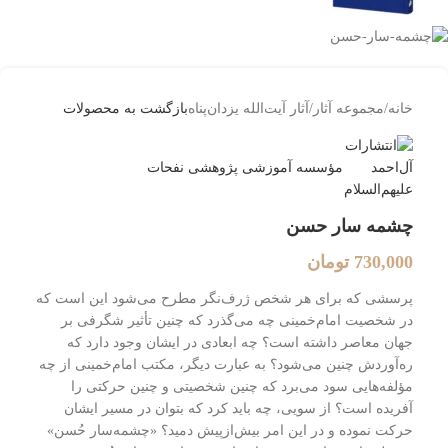
خانه
/
مجموعه آثار
/
آثار آیت‌الله یزدان‌پناه
بازگشت به محصولات
مؤسسه آموزشی پژوهشی نفحات
چشمه سار حسن
730,000
تومان
پرسشی که برای هر شخص ژرف‌نگر مطرح می‌شود این است که
در شخصیت امام‌خمینی چه می‌گذرد که چنین تأثیر شگرفی بر
جهان معاصر داشته است؟ چه ابعادی در ایشان وجود دارد که
ره‌آوردش چنین می‌شود؟ به عبارت دیگر، مکتب امام‌خمینی از چه
مؤلفه‌هایی سود می‌برد که چنین شخصیتی و چنین حرکتی را
آفریده است؟ از سویی، چه باید کرد که بتوان در مسیر ایشان
حرکت نموده و در این امر بیش‌از‌پیش دمید؟
«چشمه‌سار حُسن»