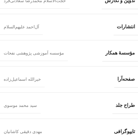
تدوین و نگارش
حجت‌الاسلام محمدرضا سعادتی‌فرد
انتشارات
آل‌احمد علیهم‌السلام
مؤسسۀ همکار
مؤسسه آموزشی پژوهشی نفحات
صفحه‌آرا
خیرالله اسماعیل‌زاده
طراح جلد
سید محمد موسوی
تایپوگرافی
مهدی دقیقی کاشانیان