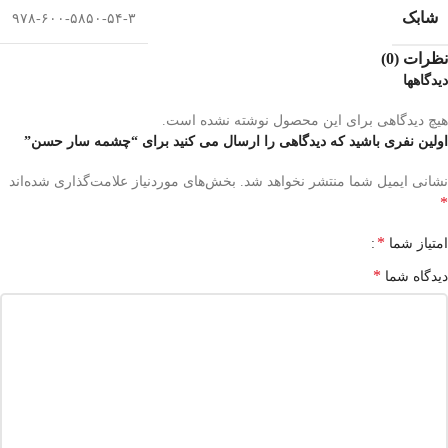
شابک
۹۷۸-۶۰۰-۵۸۵۰-۵۴-۳
نظرات (0)
دیدگاهها
هیچ دیدگاهی برای این محصول نوشته نشده است.
اولین نفری باشید که دیدگاهی را ارسال می کنید برای “چشمه سار حسن”
نشانی ایمیل شما منتشر نخواهد شد.
بخش‌های موردنیاز علامت‌گذاری شده‌اند
*
*
امتیاز شما
*
دیدگاه شما