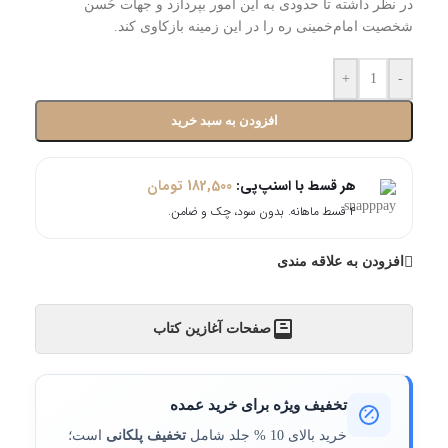
در نظر داشته تا حدودی به این امور بپردازد و جهات حُسن
شخصیت امام‌خمینی ره را در این زمینه بازکاوی کند.
+
-
افزودن به سبد خرید
هر قسط با اسنپ‌پی:
182,500
تومان
۴ قسط ماهانه. بدون سود، چک و ضامن.
افزودن به علاقه مندی
صفحات آغازین کتاب
تخفیف ویژه برای خرید عمده
خرید بالای 10 % جلد شامل
تخفیف پلکانی
است؛