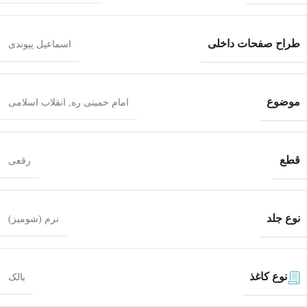
طراح صفحات داخلی
اسماعیل پیوندی
موضوع
امام خمینی ره
,
انقلاب اسلامی
قطع
رقعی
نوع جلد
نرم (شومیز)
نوع کاغذ
بالک