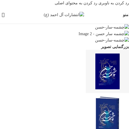
رد کردن به ناوبری
رد کردن به محتوای اصلی
منو
بزرگنمایی تصویر