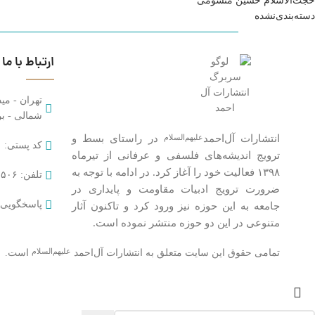
حجت‌الاسلام حسین منسومی
دسته‌بندی‌نشده
ارتباط با ما
تهران - مید
شمالی - بن‌
انتشارات آل‌احمد
در راستای بسط و
علیهم‌السلام
کد پستی: ۱۴۱۷۹۵۳۵۹۱
ترویج اندیشه‌های فلسفی و عرفانی از تیرماه
۱۳۹۸ فعالیت خود را آغاز کرد. در ادامه با توجه به
تلفن: ۶۵۰۲۱۵۰۶-۰۲۱ داخلی ۱۲۰
ضرورت ترویج ادبیات مقاومت و پایداری در
پاسخگویی: شن
جامعه به این حوزه نیز ورود کرد و تاکنون آثار
متنوعی در این دو حوزه منتشر نموده است.
تمامی حقوق این سایت متعلق به انتشارات آل‌احمد
است.
علیهم‌السلام