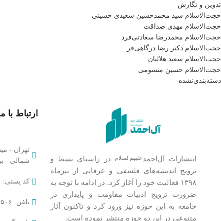
تدوین و نگارش
حجت‌الاسلام سید محمدحسین سعیدی حسینی
حجت‌الاسلام مهدی صداقت
حجت‌الاسلام محمدرضا سعادتی‌فرد
حجت‌الاسلام دکتر رضا درگاهی‌فر
حجت‌الاسلام سعید هلالیان
حجت‌الاسلام حسین منسومی
دسته‌بندی‌نشده
ارتباط با ما
تهران - مید
انتشارات آل‌احمد
در راستای بسط و
علیهم‌السلام
شمالی - بن‌
ترویج اندیشه‌های فلسفی و عرفانی از تیرماه
کد پستی: ۱۴۱۷۹۵۳۵۹۱
۱۳۹۸ فعالیت خود را آغاز کرد. در ادامه با توجه به
ضرورت ترویج ادبیات مقاومت و پایداری در
تلفن: ۶۵۰۲۱۵۰۶-۰۲۱ داخلی ۱۲۰
جامعه به این حوزه نیز ورود کرد و تاکنون آثار
متنوعی در این دو حوزه منتشر نموده است.