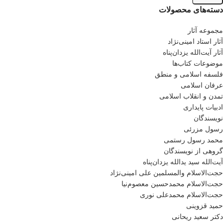
دسته‌های محصولات
مجموعه آثار
آثار استاد امینی‌نژاد
آثار آیت‌الله یزدان‌پناه
موضوعات کتاب‌ها
فلسفه اسلامی و منطق
عرفان اسلامی
تمدن و انقلاب اسلامی
ادبیات پایداری
نویسندگان
رسول مزرئی
محمد رسول رستمی
گروهی از نویسندگان
آیت‌الله سید یدالله یزدان‌پناه
حجت‌الاسلام والمسلمین علی امینی‌نژاد
حجت‌الاسلام محمدحسین معصوم‌نیا
حجت‌الاسلام محمدعلی نوری
حمید قزوینی
دکتر سعید ریحانی