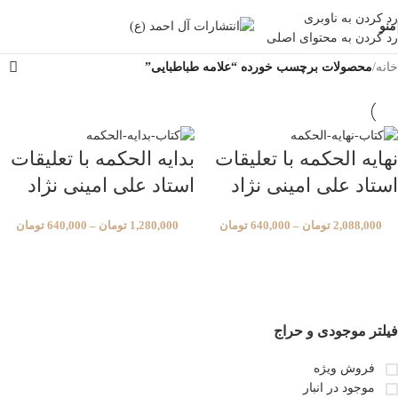
رد کردن به ناوبری
منو
رد کردن به محتوای اصلی
خانه
/
محصولات برچسب خورده “علامه طباطبایی”
نهایه الحکمه با تعلیقات
بدایه الحکمه با تعلیقات
استاد علی امینی نژاد
استاد علی امینی نژاد
2,088,000
تومان
–
640,000
تومان
1,280,000
تومان
–
640,000
تومان
فیلتر موجودی و حراج
فروش ویژه
موجود در انبار