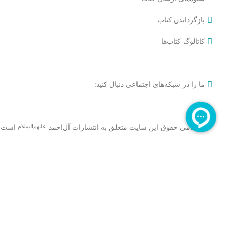
بازگرداندن کتاب
کاتالوگ کتاب‌ها
ما را در شبکه‌های اجتماعی دنبال کنید:
تمامی حقوق این سایت متعلق به انتشارات آل‌احمد
است.
علیهم‌السلام
فروشگاه
فیلترها
علاقه مندی
برای دیدن محصولات که دنبال آن هستید تایپ کنید.