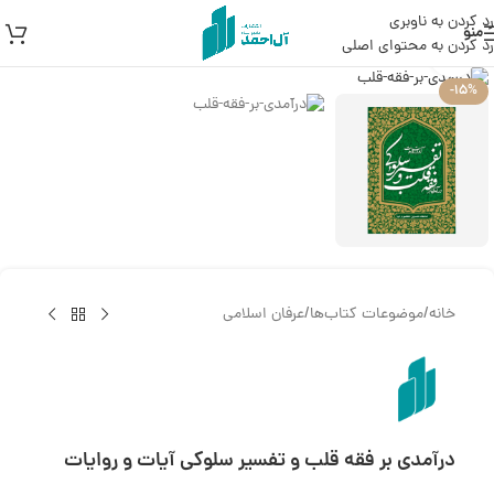
رد کردن به ناوبری
منو
رد کردن به محتوای اصلی
بزرگنمایی تصویر
-15%
خانه
/
موضوعات کتاب‌ها
/
عرفان اسلامی
درآمدی بر فقه قلب و تفسیر سلوکی آیات و روایات