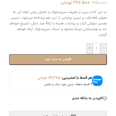
297,500
تومان
350,000
در این کتاب پس از تعریف سیروسلوک و تحلیل برخی ابعاد آن، به
معرفی فقه قلب و تبیین زوایایی از این علم پرداخته می‌شود. سپس
تفسیر سلوکی آیات و روایات، همراه با ارائۀ چند مثال، تشریح خواهد
شد و توضیحاتی دربارۀ مجتهد و استاد سیروسلوک ارائه خواهد
گردید.
+
-
افزودن به سبد خرید
هر قسط با اسنپ‌پی:
74,375
تومان
۴ قسط ماهانه. بدون سود، چک و ضامن.
افزودن به علاقه مندی