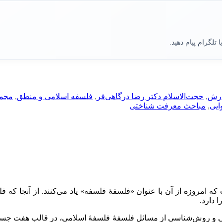
یا تلگرام پیام دهید.
ارش
,
حجت‌الاسلام دکتر رضا درگاهی‌فر
,
فلسفه اسلامی و منطق
,
مجمو
ایی
,
مباحث معرفت شناختی
امروزه از آن با عنوان «فلسفۀ فلسفه» یاد می‌کنند. از آنجا که فلس
دارد.
ی و روش‌شناسی از مسائل فلسفۀ فلسفۀ اسلامی، در قالب هفت جستار ب