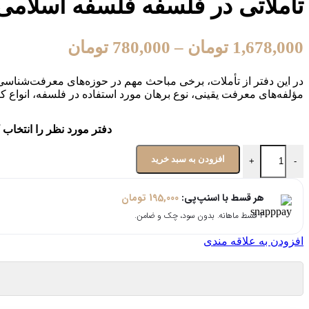
تأملاتی در فلسفه فلسفه اسلامی 
1,678,000
تومان
–
780,000
تومان
در این دفتر از تأملات، برخی مباحث مهم در حوزه‌های معرفت‌شناسی
مؤلفه‌های معرفت یقینی، نوع برهان مورد استفاده در فلسفه، انواع
دفتر مورد نظر را انتخاب ک
افزودن به سبد خرید
+
-
هر قسط با اسنپ‌پی:
195,000
تومان
۴ قسط ماهانه. بدون سود، چک و ضامن.
افزودن به علاقه مندی