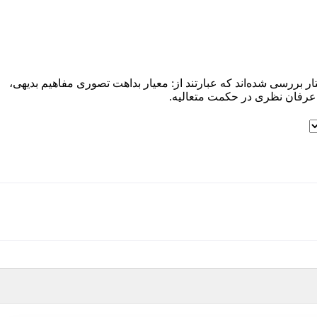
ررسی شده‌اند که عبارتند از: معیار بداهت تصوری مفاهیم بدیهی،
 عرفان نظری در حکمت متعالیه.