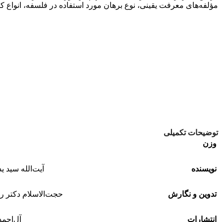
مؤلفه‌های معرفت یقینی، نوع برهان مورد استفاده در فلسفه، انواع
توضیحات تکمیلی
وزن
نویسنده
آیت‌الله سید ید
تدوین و نگارش
حجت‌الاسلام دکتر ر
انتشارات
آل‌احمد