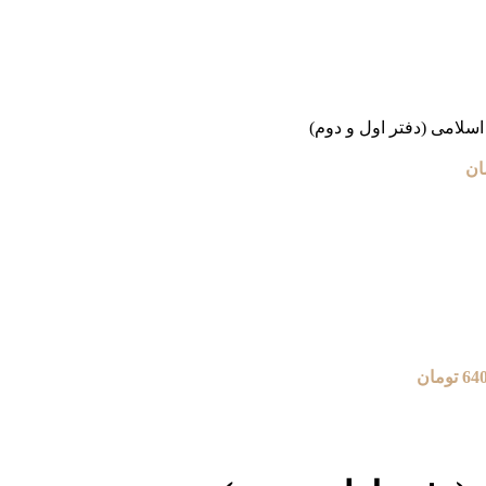
اسلامی (دفتر اول و دوم)
ان
64
تومان