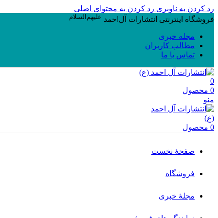
رد کردن به ناوبری
رد کردن به محتوای اصلی
علیهم‌السلام
فروشگاه اینترنتی انتشارات آل‌احمد
مجله خبری
مطالب کاربران
تماس با ما
0
0
محصول
منو
0
محصول
صفحۀ نخست
فروشگاه
مجلۀ خبری