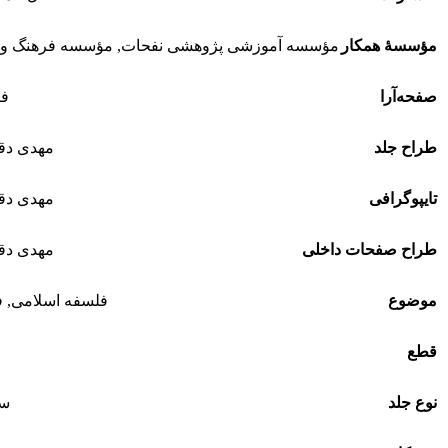
مؤسسۀ همکار
مؤسسه آموزشی پژوهشی نفحات
,
مؤسسه فرهنگ و 
صفحه‌آرا
فا
طراح جلد
مهدی دقی
تایپوگرافی
مهدی دقی
طراح صفحات داخلی
مهدی دقی
موضوع
فلسفه اسلامی
,
ف
قطع
نوع جلد
سخ