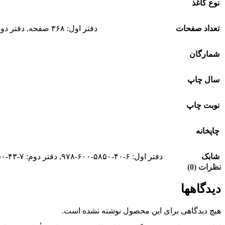
نوع کاغذ
تعداد صفحات
دفتر اول: ۳۶۸ صفحه
,
دفتر دوم: ۴۲۲ 
شمارگان
سال چاپ
نوبت چاپ
چاپخانه
شابک
دفتر اول: ۶-۴۰-۵۸۵۰-۶۰۰-۹۷۸
,
دفتر دوم: ۷-۴۳-۵۸۵۰-۶۰۰-۹۷۸
نظرات (0)
دیدگاهها
هیچ دیدگاهی برای این محصول نوشته نشده است.