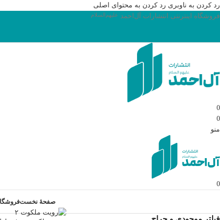
رد کردن به ناوبری
رد کردن به محتوای اصلی
فروشگاه اینترنتی انتشارات آل‌احمد
علیهم‌السلام
0
0
منو
0
صفحۀ نخست
فروشگا
فیلتر موجودی و حراج