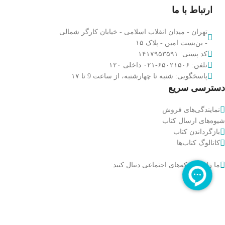
ارتباط با ما
تهران - میدان انقلاب اسلامی - خیابان کارگر شمالی
- بن‌بست امین - پلاک ۱۵​
کد پستی: ۱۴۱۷۹۵۳۵۹۱
تلفن: ۶۵۰۲۱۵۰۶-۰۲۱ داخلی ۱۲۰
پاسخگویی: شنبه تا چهارشنبه، از ساعت 9 تا ۱۷
دسترسی سریع
نمایندگی‌های فروش
شیوه‌های ارسال کتاب
بازگرداندن کتاب
کاتالوگ کتاب‌ها
ما را در شبکه‌های اجتماعی دنبال کنید:
تمامی حقوق این سایت متعلق به انتشارات آل‌احمد
است.
علیهم‌السلام